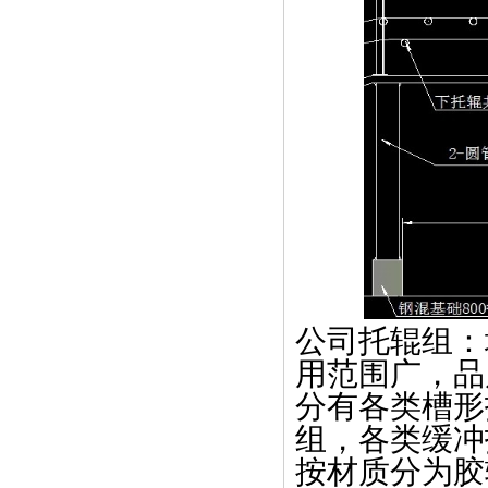
公司托辊组：
用范围广，品
分有各类槽形
组，各类缓冲
按材质分为胶