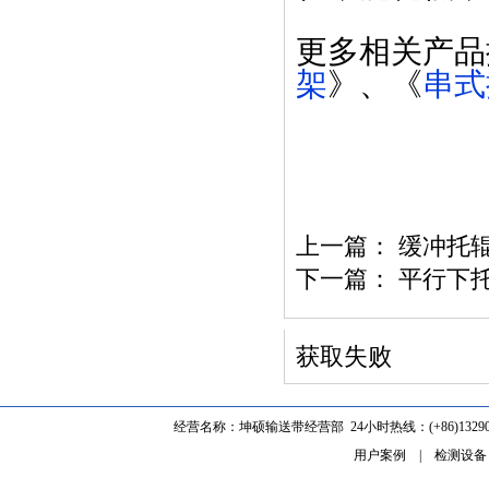
更多相关产品
架
》、《
串式
上一篇：
缓冲托辊
下一篇：
平行下
获取失败
经营名称：坤硕输送带经营部 24小时热线：(+86)1329062
用户案例
|
检测设备