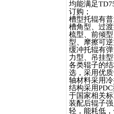
均能满足TD
订购；
槽型托辊有普
槽角型、过渡
梳型、前倾型
型、摩擦可逆
缓冲托辊有弹
力型、吊挂型
各类辊子的结
选，采用优质
轴材料采用冷
结构采用PD
于国家相关标
装配后辊子强
轻，能耗低，