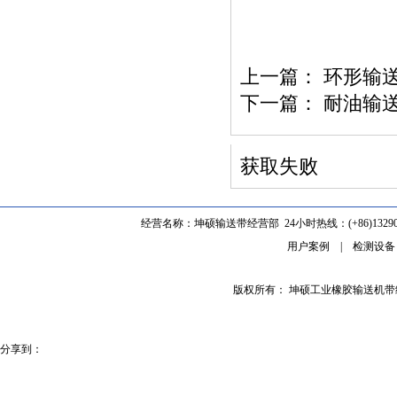
上一篇：
环形输送
下一篇：
耐油输送
获取失败
经营名称：坤硕输送带经营部 24小时热线：(+86)1329062
用户案例
|
检测设备
版权所有： 坤硕工业橡胶输送机
分享到：