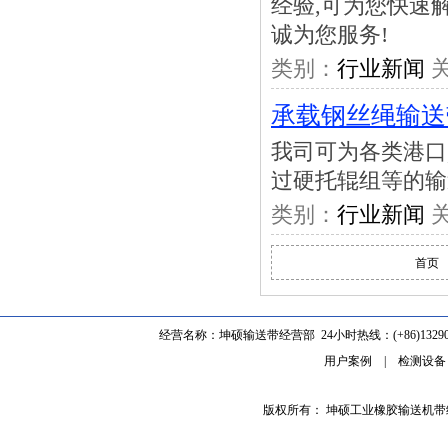
经验,可为您快速
诚为您服务!
类别：
行业新闻
关
承载钢丝绳输送
我司可为各类港口
过硬托辊组等的输
类别：
行业新闻
关
首页
经营名称：坤硕输送带经营部 24小时热线：(+86)1329062
用户案例
|
检测设备
版权所有： 坤硕工业橡胶输送机