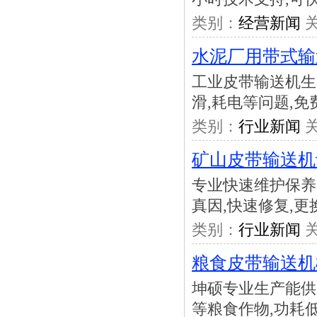
类别：
经营新闻
关
水泥厂用带式输
工业皮带输送机生
滑,耗电等问题,免
类别：
行业新闻
关
矿山皮带输送机
专业快速维护保养
真因,快速修复,更
类别：
行业新闻
关
粮食皮带输送机
坤硕专业生产能供
等粮食作物,功耗