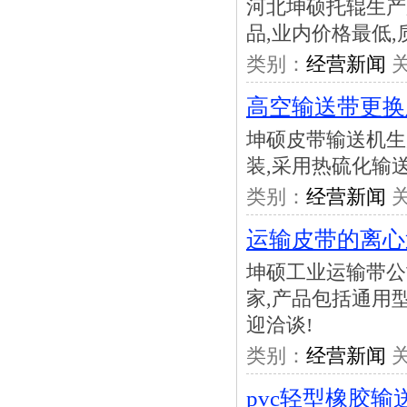
河北坤硕托辊生产
品,业内价格最低,
类别：
经营新闻
关
高空输送带更换
坤硕皮带输送机生
装,采用热硫化输
类别：
经营新闻
关
运输皮带的离心
坤硕工业运输带公
家,产品包括通用型
迎洽谈!
类别：
经营新闻
关
pvc轻型橡胶