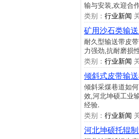
输与安装,欢迎合作
类别：
行业新闻
关
矿用沙石类输送
耐久型输送带皮带
力强劲,抗耐磨损性
类别：
行业新闻
关
倾斜式皮带输送
倾斜采煤巷道如何
效,河北坤硕工业
经验.
类别：
行业新闻
关
河北坤硕托辊制