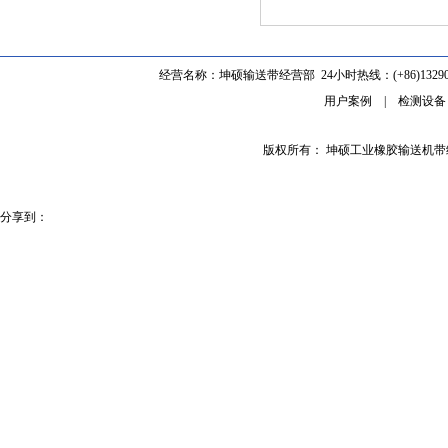
经营名称：坤硕输送带经营部 24小时热线：(+86)1329062
用户案例
|
检测设备
版权所有： 坤硕工业橡胶输送机
分享到：