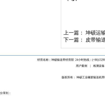
上一篇：
坤硕运
下一篇：
皮带输
经营名称：坤硕输送带经营部 24小时热线：(+86)1329062
用户案例
|
检测设备
版权所有： 坤硕工业橡胶输送机
分享到：