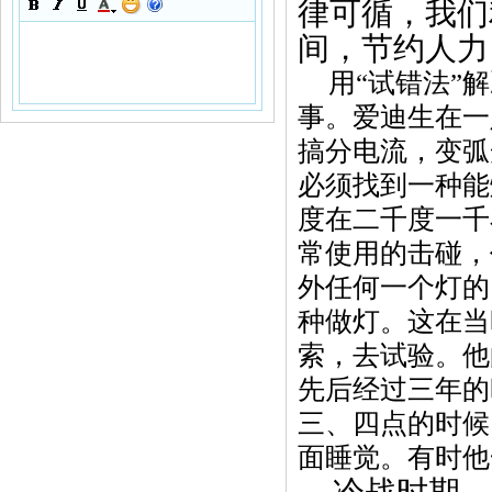
律可循，我们
间，节约人力
用“试错法”
事。爱迪生在一
搞分电流，变弧
必须找到一种能
度在二千度一千
常使用的击碰，
外任何一个灯的
种做灯。这在当
索，去试验。
他
先后经过三年的
三、四点的时候
面睡觉。有时他