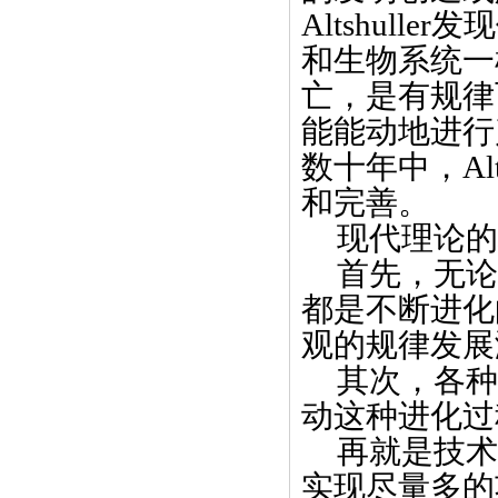
Altshuller
发现
和生物系统一
亡，是有规律
能能动地进行
数十年中，
Al
和完善。
现代
理论的
首先，无论
都是不断进化
观的规律发展
其次，各种
动这种进化过
再就是技术
实现尽量多的