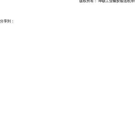
版权所有： 坤硕工业橡胶输送机
分享到：