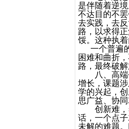
是伴随着逆境
不达目的不罢
去实践，去反
路，以求得正
馁。这种执着
一个普遍的
困难和曲折，
路，最终破解
八、高端创
增长，课题涉
学的兴起，创
思广益、协同
创新难，养
话，一个点子
未解的难题。