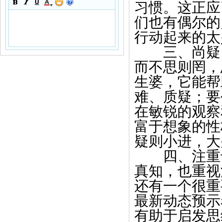
习惯。这正应
们也有偶尔的
行动起来的太
三、尚疑。
而不思则罔，
生婆，它能帮
难、质疑；要
在敏锐的观察
富于想象的性
疑则小进，大
四、注重专
真知，也重视
还有一个很重
最新动态预示
有助于启发思