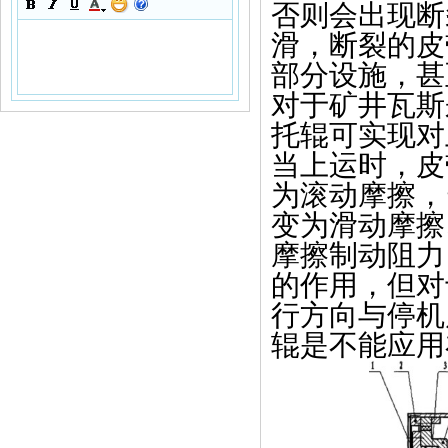
否则会出现断
滑，断裂的皮
部分设施，甚
对于矿井瓦斯
托辊可实现对
当上运时，皮
为滚动摩擦，
变为滑动摩擦
摩擦制动阻力
的作用，但对
行方向与停机
辊是不能应用