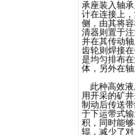
承座装入轴承
计在连接上，
侧，由其将容
清器则置于注
并在其传动轴
齿轮则焊接在
是均匀排布在
体，另外在轴
此种高效液
用开采的矿井
制动后传送带
于下运带式输
积，同时能够
辊，减少了对