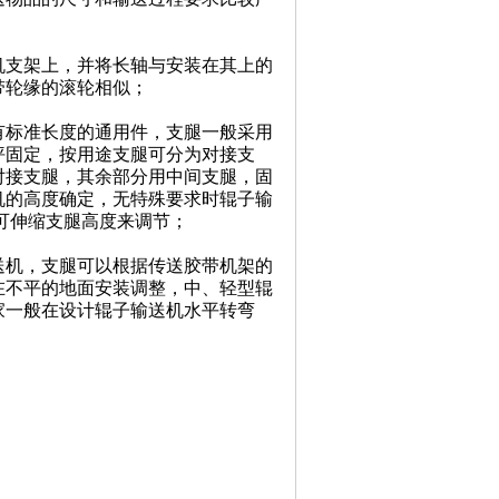
机支架上，并将长轴与安装在其上的
带轮缘的滚轮相似；
有标准长度的通用件，支腿一般采用
坪固定，按用途支腿可分为对接支
对接支腿，其余部分用中间支腿，固
机的高度确定，无特殊要求时辊子输
可伸缩支腿高度来调节；
机，支腿可以根据传送胶带机架的
在不平的地面安装调整，中、轻型辊
家
一般在设计辊子输送机水平转弯