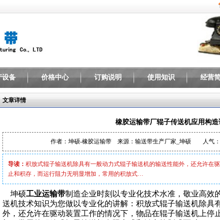
产设备
价格中心
订购说明
使用知识
经营
文章详情
橡胶运输带厂辊子传送机应用构造
作者：坤硕-橡胶运输带 来源：输送带生产厂家_坤硕 人气
导读：
积放式辊子输送机除具有一般动力式辊子输送机的输送性能外，还允许在驱
止和积存，而运行阻力无明显增加，常用的积放式…
坤硕
工业运输带
制造企业时刻以专业化技术水准，敬业高效
送机技术知识为您做以专业化的讲解：积放式辊子输送机除具
外，还允许在驱动装置工作的情况下，物品在辊子输送机上停