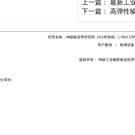
上一篇：
最新工
下一篇：
高弹性
经营名称：坤硕输送带经营部 24小时热线：(+86)1329062
用户案例
|
检测设备
版权所有： 坤硕工业橡胶输送机
分享到：