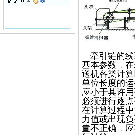
牵引链的线
基本参数，在
送机各类计算
单位长度的运
应小于其许用
必须进行逐点
在计算过程中
力值或出现负
置不正确，应