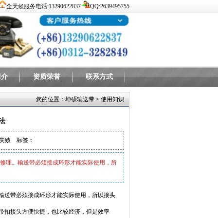
全天候服务电话:13290622837
QQ:2639495755
简介
资质荣誉
联系方式
您的位置：
坤硕输送带
>
使用知识
法
失败
标签：
修理。输送带必须接成环形才能实际使用，所
输送带必须接成环形才能实际使用，所以接头
带扣接头方便快捷，也比较经济，但是效率