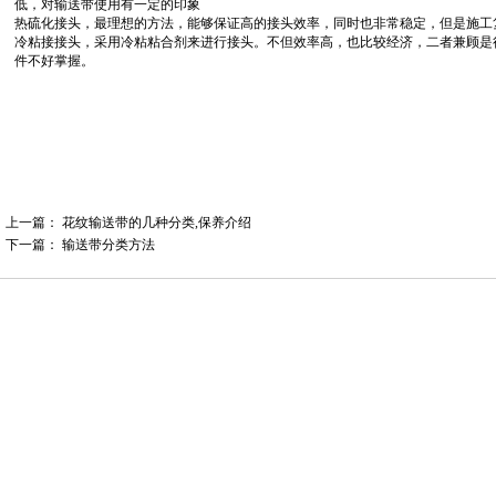
低，对输送带使用有一定的印象
热硫化接头，最理想的方法，能够保证高的接头效率，同时也非常稳定，但是施工
冷粘接接头，采用冷粘粘合剂来进行接头。不但效率高，也比较经济，二者兼顾是
件不好掌握。
上一篇：
花纹输送带的几种分类,保养介绍
下一篇：
输送带分类方法