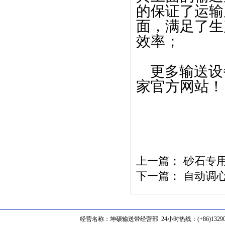
的保证了运输
面，满足了生
效率；
更多输送设
家官方网站！
上一篇：
砂石专
下一篇：
自动调
经营名称：坤硕输送带经营部 24小时热线：(+86)1329062