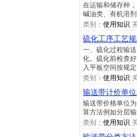
在运输和储存种，
碱油类、有机溶剂
类别：
使用知识
关
硫化工序工艺规
一、硫化过程输送
化。硫化前检查好
入平板空间按规定
类别：
使用知识
关
输送带计价单位
输送带价格单位为
算方法例如分层输
类别：
使用知识
关
输送带分类方法