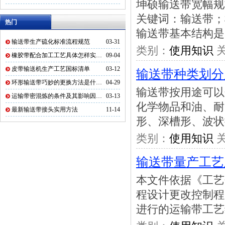
坤硕输送带宽幅规
关键词：输送带；
热门
输送带基本结构是
输送带生产硫化标准流程规范
03-31
类别：
使用知识
关
橡胶带配合加工工艺具体怎样实…
09-04
皮带输送机生产工艺国标清单
03-12
输送带种类划分
环形输送带巧妙的更换方法是什…
04-29
输送带按用途可以
运输带密混炼的条件及其影响因…
03-13
化学物品和油、耐
最新输送带接头实用方法
11-14
形、深槽形、波状
类别：
使用知识
关
输送带量产工艺
本文件依据《工艺
程设计更改控制程
进行的运输带工艺