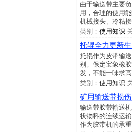
由于输送带主要负
用，合理的使用能
机械接头、冷粘接
类别：
使用知识
关
托辊全力更新生
托辊作为皮带输送
别。保定宝象橡胶
发，不能一味求高
类别：
使用知识
关
矿用输送带损伤
输送带胶带输送机
状物料的连续运输
作为胶带机的承重