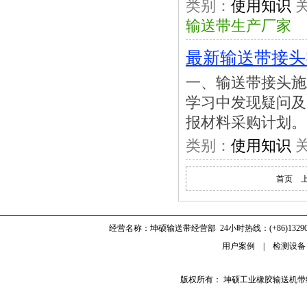
类别：
使用知识
关
输送带生产厂家
最新输送带接头
一、输送带接头施
学习中发现疑问及
报材料采购计划。
类别：
使用知识
关
首页
经营名称：坤硕输送带经营部 24小时热线：(+86)1329062
用户案例
|
检测设备
版权所有： 坤硕工业橡胶输送机