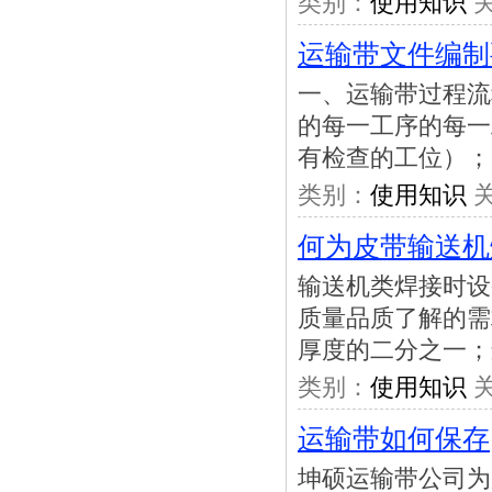
类别：
使用知识
关
运输带文件编制
一、运输带过程流
的每一工序的每一
有检查的工位）；
类别：
使用知识
关
何为皮带输送机
输送机类焊接时设
质量品质了解的需
厚度的二分之一；
类别：
使用知识
关
运输带如何保存
坤硕运输带公司为