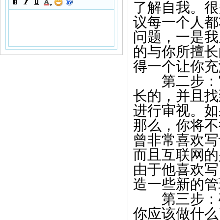
了解自我。很
议每一个人都
问题，一是我
的与你所擅长
得一个让你充
第二步：审
长的，并且找
进行审视。如
那么，你将不
曾非常喜欢写
而且互联网的
由于他喜欢写
造一些新的管
第三步：
你应该做什么