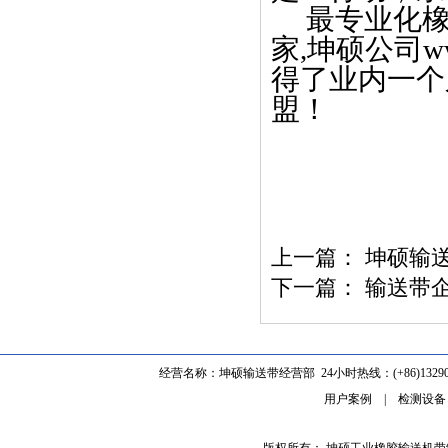
最专业化橡
家,坤硕公司
w
得了业内一个
盟！
上一篇：
坤硕输
下一篇：
输送带
经营名称：坤硕输送带经营部 24小时热线：(+86)1329062
用户案例
|
检测设备